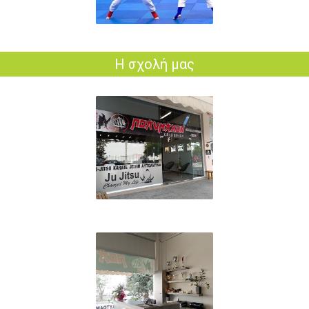
Η σχολή μας