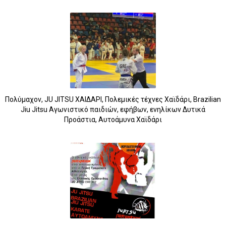
Πολύμαχον, JU JITSU ΧΑΙΔΑΡΙ, Πολεμικές τέχνες Χαϊδάρι, Brazilian
Jiu Jitsu Αγωνιστικό παιδιών, εφήβων, ενηλίκων Δυτικά
Προάστια, Αυτοάμυνα Χαϊδάρι