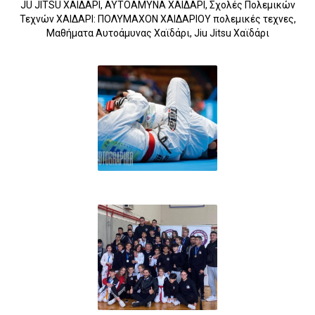
JU JITSU ΧΑΙΔΑΡΙ, ΑΥΤΟΑΜΥΝΑ ΧΑΙΔΑΡΙ, Σχολές Πολεμικών
Τεχνών ΧΑΙΔΑΡΙ: ΠΟΛΥΜΑΧΟΝ ΧΑΙΔΑΡΙΟΥ πολεμικές τεχνες,
Μαθήματα Αυτοάμυνας Χαϊδάρι, Jiu Jitsu Χαϊδάρι