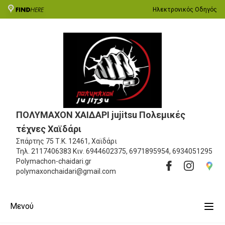
Ηλεκτρονικός Οδηγός
ΠΟΛΥΜΑΧΟΝ ΧΑΙΔΑΡΙ jujitsu Πολεμικές
τέχνες Χαϊδάρι
Σπάρτης 75
Τ.Κ. 12461, Χαϊδάρι
Τηλ.
2117406383
Κιν.
6944602375, 6971895954, 6934051295
Polymachon-chaidari.gr
polymaxonchaidari@gmail.com
Μενού