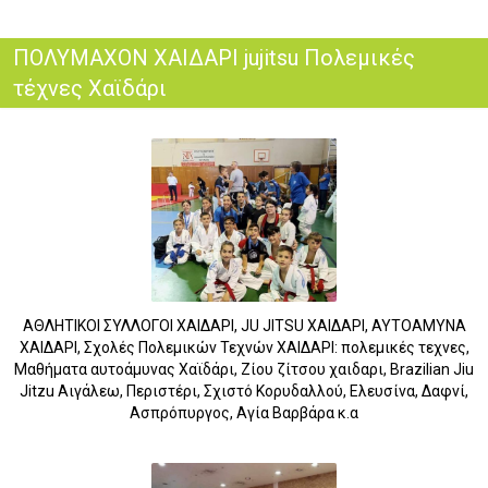
ΠΟΛΥΜΑΧΟΝ ΧΑΙΔΑΡΙ jujitsu Πολεμικές
τέχνες Χαϊδάρι
ΑΘΛΗΤΙΚΟΙ ΣΥΛΛΟΓΟΙ ΧΑΙΔΑΡΙ, JU JITSU ΧΑΙΔΑΡΙ, ΑΥΤΟΑΜΥΝΑ
ΧΑΙΔΑΡΙ, Σχολές Πολεμικών Τεχνών ΧΑΙΔΑΡΙ: πολεμικές τεχνες,
Μαθήματα αυτοάμυνας Χαϊδάρι, Ζίου ζίτσου χαιδαρι, Brazilian Jiu
Jitzu Αιγάλεω, Περιστέρι, Σχιστό Κορυδαλλού, Ελευσίνα, Δαφνί,
Ασπρόπυργος, Αγία Βαρβάρα κ.α