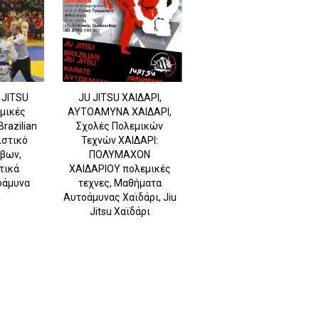
 JITSU
JU JITSU ΧΑΙΔΑΡΙ,
εμικές
ΑΥΤΟΑΜΥΝΑ ΧΑΙΔΑΡΙ,
Brazilian
Σχολές Πολεμικών
ιστικό
Τεχνών ΧΑΙΔΑΡΙ:
ήβων,
ΠΟΛΥΜΑΧΟΝ
τικά
ΧΑΙΔΑΡΙΟΥ πολεμικές
οάμυνα
τεχνες, Μαθήματα
Αυτοάμυνας Χαϊδάρι, Jiu
Jitsu Χαϊδάρι