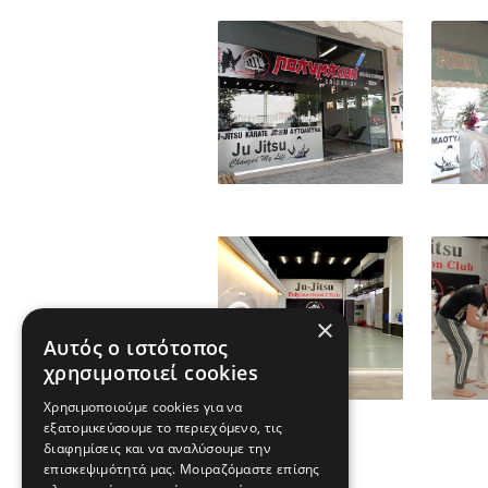
×
Αυτός ο ιστότοπος
χρησιμοποιεί cookies
Χρησιμοποιούμε cookies για να
εξατομικεύσουμε το περιεχόμενο, τις
διαφημίσεις και να αναλύσουμε την
επισκεψιμότητά μας. Μοιραζόμαστε επίσης