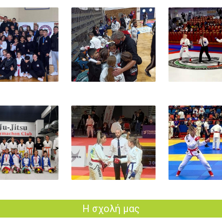
24
Η σχολή μας