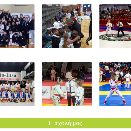
24
Η σχολή μας