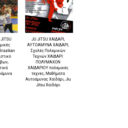
 JITSU
JU JITSU ΧΑΙΔΑΡΙ,
εμικές
ΑΥΤΟΑΜΥΝΑ ΧΑΙΔΑΡΙ,
Brazilian
Σχολές Πολεμικών
ιστικό
Τεχνών ΧΑΙΔΑΡΙ:
ήβων,
ΠΟΛΥΜΑΧΟΝ
τικά
ΧΑΙΔΑΡΙΟΥ πολεμικές
οάμυνα
τεχνες, Μαθήματα
Αυτοάμυνας Χαϊδάρι, Jiu
Jitsu Χαϊδάρι