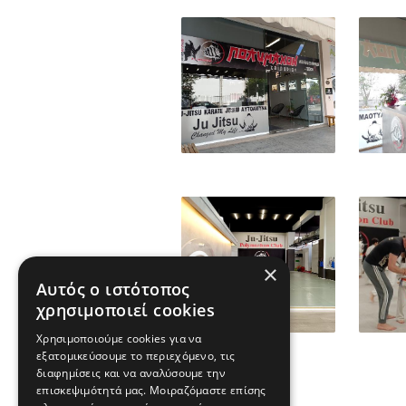
×
Αυτός ο ιστότοπος
χρησιμοποιεί cookies
Χρησιμοποιούμε cookies για να
εξατομικεύσουμε το περιεχόμενο, τις
διαφημίσεις και να αναλύσουμε την
επισκεψιμότητά μας. Μοιραζόμαστε επίσης