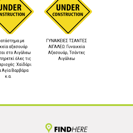
κατάστημα με
ΓΥΝΑΙΚΕΙΕΣ ΤΣΑΝΤΕΣ
κεία αξεσουάρ
ΑΙΓΑΛΕΩ: Γυναικεία
ται στο Αιγάλεω
Αξεσουάρ, Τσάντες
3
πηρετεί όλες τις
Αιγάλεω
ριοχές: Χαϊδάρι
α Αγία Βαρβάρα
κ.α.