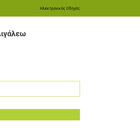
Ηλεκτρονικός Οδηγός
Αιγάλεω