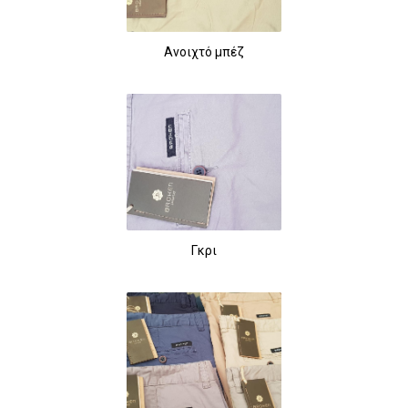
Ανοιχτό μπέζ
Γκρι