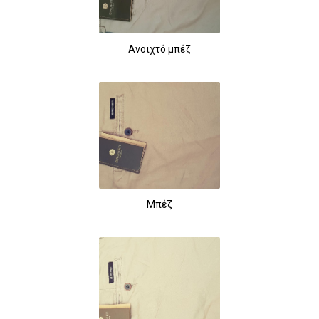
Ανοιχτό μπέζ
Μπέζ