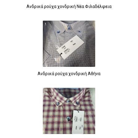
Ανδρικά ρούχα χονδρική Νέα Φιλαδέλφεια
Ανδρικά ρούχα χονδρική Αθήνα