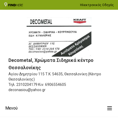
Ηλεκτρονικός Οδηγός
Decometal, Χρώματα Σιδηρικά κέντρο
Θεσσαλονίκης
Αγίου Δημητρίου 115
Τ.Κ. 54635, Θεσσαλονίκη (Κέντρο
Θεσσαλονίκης)
Τηλ.
2310204179
Κιν.
6906554605
deconasiou@yahoo.gr
Μενού