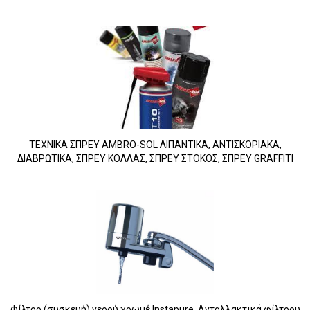
ΤΕΧΝΙΚΑ ΣΠΡΕΥ AMBRO-SOL ΛΙΠΑΝΤΙΚΑ, ΑΝΤΙΣΚΟΡΙΑΚΑ,
ΔΙΑΒΡΩΤΙΚΑ, ΣΠΡΕΥ ΚΟΛΛΑΣ, ΣΠΡΕΥ ΣΤΟΚΟΣ, ΣΠΡΕΥ GRAFFITI
Φίλτρο (συσκευή) νερού χρωμέ Instapure. Ανταλλακτικά φίλτρου