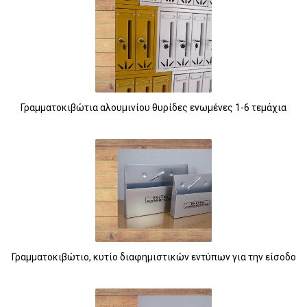
Γραμματοκιβώτια αλουμινίου θυρίδες ενωμένες 1-6 τεμάχια
Γραμματοκιβώτιο, κυτίο διαφημιστικών εντύπων για την είσοδο