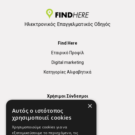
Ηλεκτρονικός Επαγγελματικός Οδηγός
Find Here
Εταιρικό Προφίλ
Digital marketing
Κατηγορίες Αλφαβητικά
Χρήσιμοι Σύνδεσμοι
×
Χάρτης
Αυτός ο ιστότοπος
Χρήσιμα Τηλέφωνα
χρησιμοποιεί cookies
Εφημερεύοντα Φαρμακεία
Χρησιμοποιούμε cookies για να
εξατομικεύσουμε το περιεχόμενο, τις