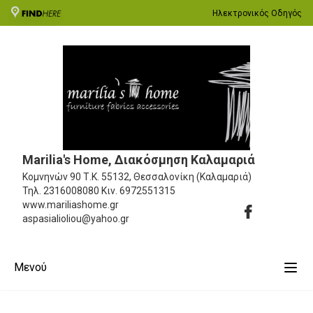
Ηλεκτρονικός Οδηγός
Marilia's Home, Διακόσμηση Καλαμαριά
Κομνηνών 90
Τ.Κ. 55132, Θεσσαλονίκη (Καλαμαριά)
Τηλ.
2316008080
Κιν.
6972551315
www.mariliashome.gr
aspasialioliou@yahoo.gr
Μενού