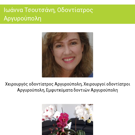
Ιωάννα Τσουτσάνη, Οδοντίατρος
Αργυρούπολη
Χειρουργός οδοντίατρος Αργυρούπολη, Χειρουργοί οδοντίατροι
Αργυρούπολη, Εμφυτεύματα δοντιών Αργυρούπολη