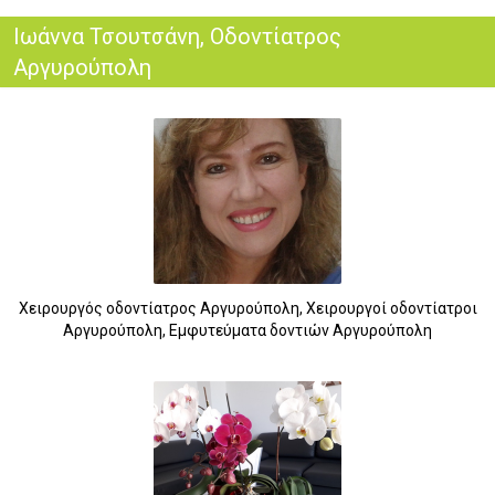
Ιωάννα Τσουτσάνη, Οδοντίατρος
Αργυρούπολη
Χειρουργός οδοντίατρος Αργυρούπολη, Χειρουργοί οδοντίατροι
Αργυρούπολη, Εμφυτεύματα δοντιών Αργυρούπολη