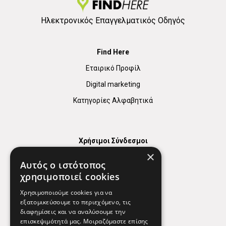
Ηλεκτρονικός Επαγγελματικός Οδηγός
Find Here
Εταιρικό Προφίλ
Digital marketing
Κατηγορίες Αλφαβητικά
Χρήσιμοι Σύνδεσμοι
×
Χάρτης
Αυτός ο ιστότοπος
Χρήσιμα Τηλέφωνα
χρησιμοποιεί cookies
Εφημερεύοντα Φαρμακεία
Χρησιμοποιούμε cookies για να
εξατομικεύσουμε το περιεχόμενο, τις
διαφημίσεις και να αναλύσουμε την
επισκεψιμότητά μας. Μοιραζόμαστε επίσης