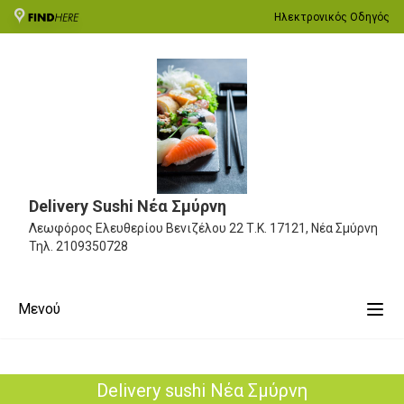
Ηλεκτρονικός Οδηγός
Delivery Sushi Νέα Σμύρνη
Λεωφόρος Ελευθερίου Βενιζέλου 22
Τ.Κ. 17121, Νέα Σμύρνη
Τηλ.
2109350728
Μενού
Delivery sushi Νέα Σμύρνη