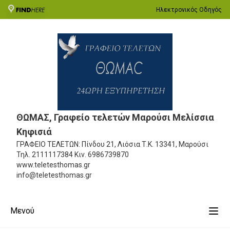
Ηλεκτρονικός Οδηγός
ΘΩΜΑΣ, Γραφείο τελετών Μαρούσι Μελίσσια
Κηφισιά
ΓΡΑΦΕΙΟ ΤΕΛΕΤΩΝ: Πίνδου 21, Λιόσια
Τ.Κ. 13341, Μαρούσι
Τηλ.
2111117384
Κιν.
6986739870
www.teletesthomas.gr
info@teletesthomas.gr
Μενού