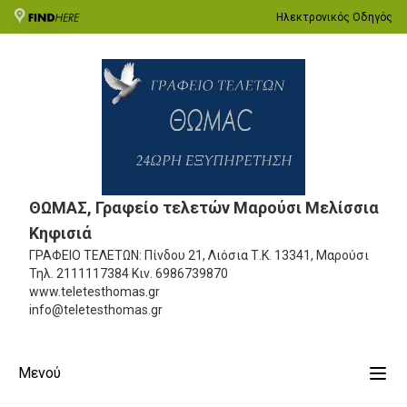
Ηλεκτρονικός Οδηγός
ΘΩΜΑΣ, Γραφείο τελετών Μαρούσι Μελίσσια
Κηφισιά
ΓΡΑΦΕΙΟ ΤΕΛΕΤΩΝ: Πίνδου 21, Λιόσια
Τ.Κ. 13341, Μαρούσι
Τηλ.
2111117384
Κιν.
6986739870
www.teletesthomas.gr
info@teletesthomas.gr
Μενού