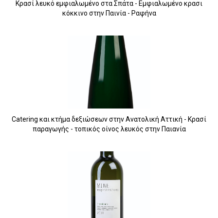
Κρασί λευκό εμφιαλωμένο στα Σπάτα - Εμφιαλωμένο κρασι
κόκκινο στην Παινία - Ραφήνα
Catering και κτήμα δεξιώσεων στην Ανατολική Αττική - Κρασί
παραγωγής - τοπικός οίνος λευκός στην Παιανία