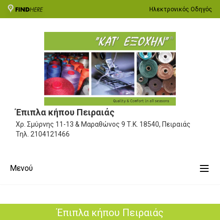
Ηλεκτρονικός Οδηγός
Έπιπλα κήπου Πειραιάς
Χρ. Σμύρνης 11-13 & Μαραθώνος 9
Τ.Κ. 18540, Πειραιάς
Τηλ.
2104121466
Μενού
Έπιπλα κήπου Πειραιάς