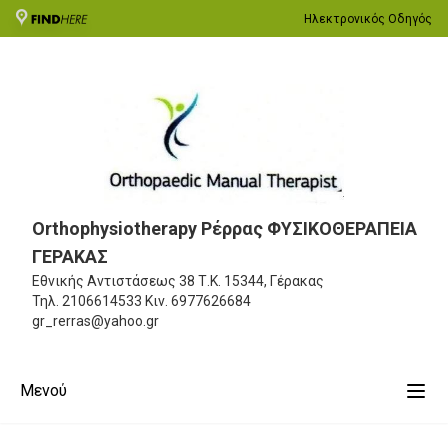
Ηλεκτρονικός Οδηγός
Orthophysiotherapy Ρέρρας ΦΥΣΙΚΟΘΕΡΑΠΕΙΑ
ΓΕΡΑΚΑΣ
Εθνικής Αντιστάσεως 38
Τ.Κ. 15344, Γέρακας
Τηλ.
2106614533
Κιν.
6977626684
gr_rerras@yahoo.gr
Μενού