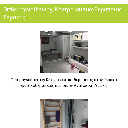
Orthophysiotherapy, Κέντρο Φυσικοθεραπείας
Γέρακας
Othophysiotherapy Κέντρο φυσικοθεραπείας στον Γέρακα,
φυσικοθεραπείες κατ οίκον Ανατολική Αττική