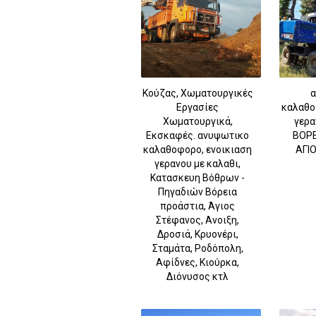
Κούζας, Χωματουργικές
α
Εργασίες
καλαθο
Χωματουργικά,
γερα
Εκσκαφές. ανυψωτικο
ΒΟΡΕ
καλαθοφορο, ενοικιαση
ΑΓΙ
γερανου με καλαθι,
Κατασκευη Βόθρων -
Πηγαδιών Βόρεια
προάστια, Άγιος
Στέφανος, Ανοιξη,
Δροσιά, Κρυονέρι,
Σταμάτα, Ροδόπολη,
Αφίδνες, Κιούρκα,
Διόνυσος κτλ