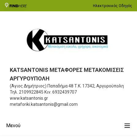
Ηλεκτρονικός Οδηγός
KATSANTONIS ΜΕΤΑΦΟΡΕΣ ΜΕΤΑΚΟΜΙΣΕΙΣ
ΑΡΓΥΡΟΥΠΟΛΗ
(Άγιος Δημήτριος) Παπαδήμα 48
Τ.Κ. 17342, Αργυρούπολη
Τηλ.
2109922845
Κιν.
6932439707
www.katsantonis.gr
metaforiki.katsantonis@gmail.com
Μενού