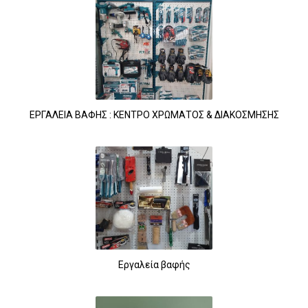
ΕΡΓΑΛΕΙΑ ΒΑΦΗΣ : ΚΕΝΤΡΟ ΧΡΩΜΑΤΟΣ & ΔΙΑΚΟΣΜΗΣΗΣ
Εργαλεία βαφής