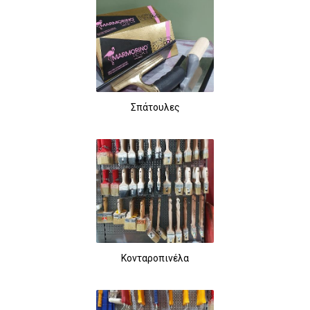
Σπάτουλες
Κονταροπινέλα