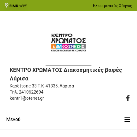
Ηλεκτρονικός Οδηγός
ΚΕΝΤΡΟ ΧΡΩΜΑΤΟΣ Διακοσμητικές βαφές
Λάρισα
Καρδίτσης 33
Τ.Κ. 41335, Λάρισα
Τηλ.
2410622694
kentr1@otenet.gr
Μενού