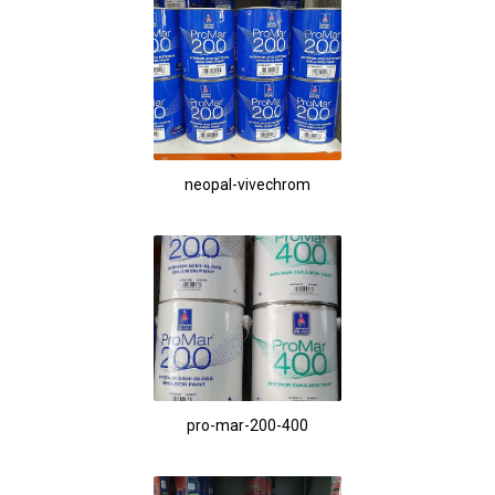
neopal-vivechrom
pro-mar-200-400