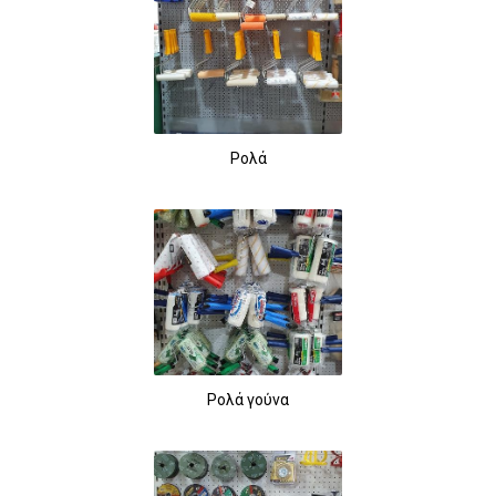
Ρολά
Ρολά γούνα