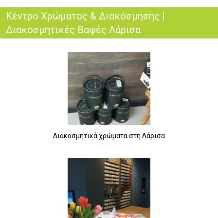
Κέντρο Χρώματος & Διακόσμησης |
Διακοσμητικές Βαφές Λάρισα
Διακοσμητικά χρώματα στη Λάρισα