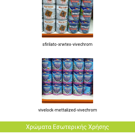
sfirilato-xrwtex-vivechrom
vivelock-mettalized-vivechrom
Χρώματα Εσωτερικής Χρήσης