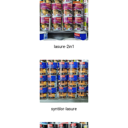
lasure-2in1
syntilor-lasure