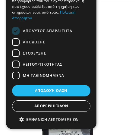
πληροφορίες που τους έχετε παράσχει ή
που έχουν συλλέξει από τη χρήση των
υπηρεσιών τους από εσάς.
Πολιτική
Απορρήτου
ΑΠΟΛΎΤΩΣ ΑΠΑΡΑΊΤΗΤΑ
ΑΠΌΔΟΣΗΣ
ΣΤΌΧΕΥΣΗΣ
ΛΕΙΤΟΥΡΓΙΚΌΤΗΤΑΣ
ΜΗ ΤΑΞΙΝΟΜΗΜΈΝΑ
ΑΠΟΔΟΧΉ ΌΛΩΝ
ΑΠΌΡΡΙΨΗ ΌΛΩΝ
ΕΜΦΆΝΙΣΗ ΛΕΠΤΟΜΕΡΕΙΏΝ