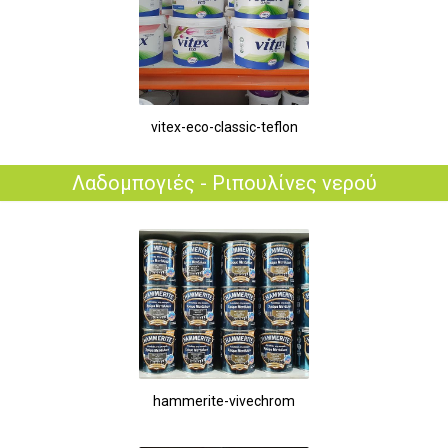
vitex-eco-classic-teflon
Λαδομπογιές - Ριπουλίνες νερού
hammerite-vivechrom