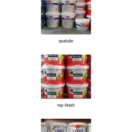
spatulin
top-finish