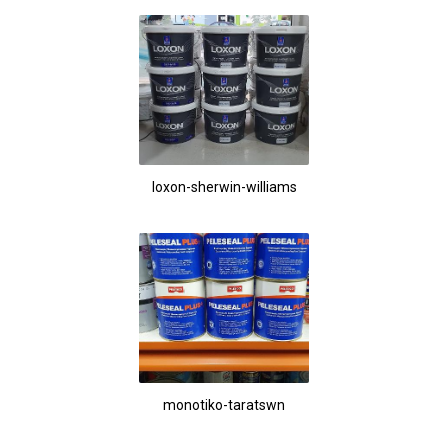
loxon-sherwin-williams
monotiko-taratswn