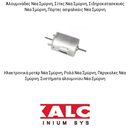
Αλουμινάδες Νέα Σμύρνη, Σίτες Νέα Σμύρνη, Σιδηροκατασκευές
Νέα Σμύρνη, Πόρτες ασφαλεάις Νέα Σμύρνη
Ηλεκτρονικά μοτέρ Νέα Σμύρνη, Ρολά Νέα Σμύρνη, Πέργκολες Νέα
Σμύρνη, Συστήματα αλουμινίου Νέα Σμύρνη