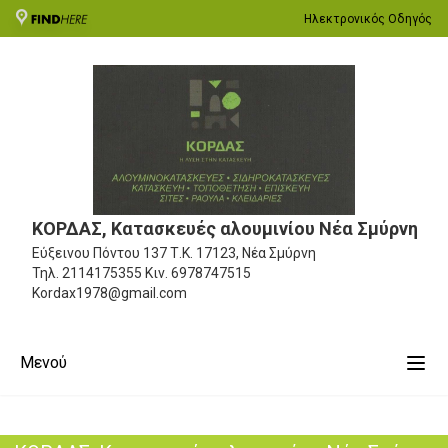
Ηλεκτρονικός Οδηγός
ΚΟΡΔΑΣ, Κατασκευές αλουμινίου Νέα Σμύρνη
Εύξεινου Πόντου 137
Τ.Κ. 17123, Νέα Σμύρνη
Τηλ.
2114175355
Κιν.
6978747515
Kordax1978@gmail.com
Μενού