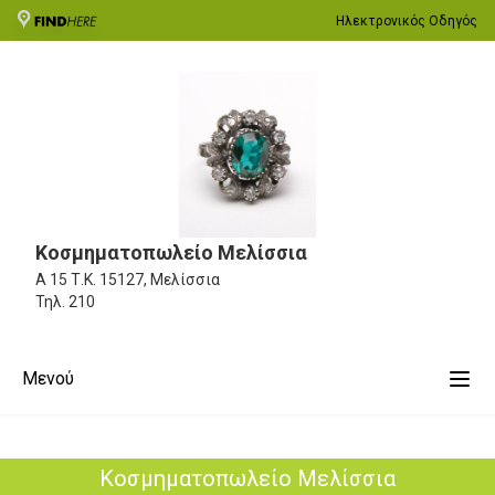
Ηλεκτρονικός Οδηγός
Κοσμηματοπωλείο Μελίσσια
Α 15
Τ.Κ. 15127, Μελίσσια
Τηλ.
210
Μενού
Κοσμηματοπωλείο Μελίσσια