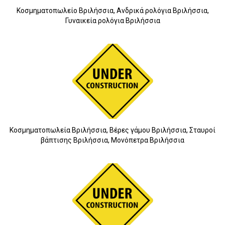
Κοσμηματοπωλείο Βριλήσσια, Ανδρικά ρολόγια Βριλήσσια,
Γυναικεία ρολόγια Βριλήσσια
Κοσμηματοπωλεία Βριλήσσια, Βέρες γάμου Βριλήσσια, Σταυροί
βάπτισης Βριλήσσια, Μονόπετρα Βριλήσσια