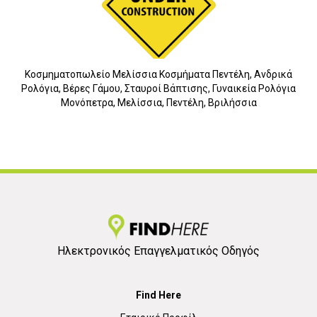
Κοσμηματοπωλείο Μελίσσια Κοσμήματα Πεντέλη, Ανδρικά
Ρολόγια, Βέρες Γάμου, Σταυροί Βάπτισης, Γυναικεία Ρολόγια
Μονόπετρα, Μελίσσια, Πεντέλη, Βριλήσσια
Ηλεκτρονικός Επαγγελματικός Οδηγός
Find Here