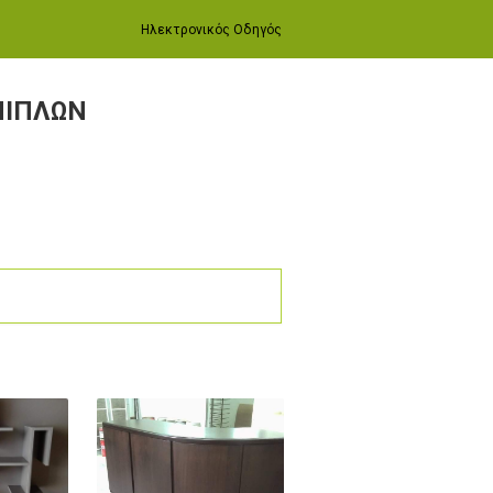
Ηλεκτρονικός Οδηγός
ΠΙΠΛΩΝ