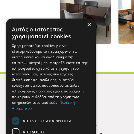
×
Αυτός ο ιστότοπος
χρησιμοποιεί cookies
Χρησιμοποιούμε cookies για να
εξατομικεύσουμε το περιεχόμενο, τις
διαφημίσεις και να αναλύσουμε την
επισκεψιμότητά μας. Μοιραζόμαστε επίσης
πληροφορίες σχετικά με τη χρήση του
ιστότοπού μας με τους συνεργάτες
διαφήμισης και ανάλυσης, οι οποίοι
ενδέχεται να τις συνδυάσουν με άλλες
πληροφορίες που τους έχετε παράσχει ή
που έχουν συλλέξει από τη χρήση των
υπηρεσιών τους από εσάς.
Πολιτική
Απορρήτου
ΑΠΟΛΎΤΩΣ ΑΠΑΡΑΊΤΗΤΑ
Find Here
ΑΠΌΔΟΣΗΣ