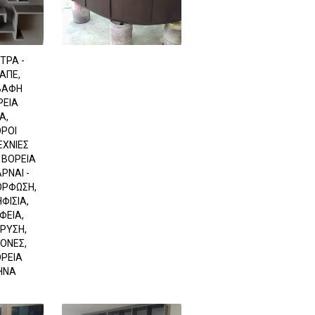
ΤΡΑ -
ΑΠΕ,
 ΒΑΦΗ
ΡΕΙΑ
Α,
ΡΟΙ
ΕΧΝΙΕΣ
 ΒΟΡΕΙΑ
ΡΝΑΙ -
ΟΡΦΩΣΗ,
ΦΙΣΙΑ,
ΦΕΙΑ,
ΒΡΥΣΗ,
ΟΝΕΣ,
ΟΡΕΙΑ
ΗΝΑ