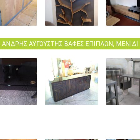
ΑΝΔΡΗΣ ΑΥΓΟΥΣΤΗΣ ΒΑΦΕΣ ΕΠΙΠΛΩΝ, ΜΕΝΙΔΙ