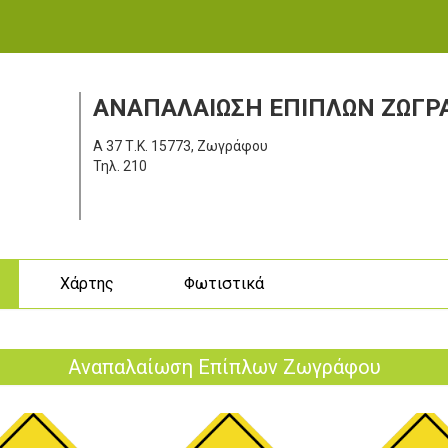
ΑΝΑΠΑΛΑΙΩΣΗ ΕΠΙΠΛΩΝ ΖΩΓΡ
Α 37
Τ.Κ. 15773, Ζωγράφου
Τηλ.
210
ς
Χάρτης
Φωτιστικά
Αναπαλαίωση Επίπλων Ζωγράφου