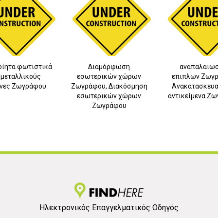
οίητα φωτιστικά
Διαμόρφωση
αναπαλαιωσ
 μεταλλικούς
εσωτερικών χώρων
επιπλων Ζωγρ
4
νες Ζωγράφου
Ζωγράφου, Διακόσμηση
Ανακατασκευα
εσωτερικών χώρων
αντικείμενα Ζ
Ζωγράφου
Ηλεκτρονικός Επαγγελματικός Οδηγός