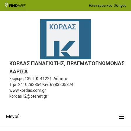
Ηλεκτρονικός Οδηγός
ΚΟΡΔΑΣ ΠΑΝΑΓΙΩΤΗΣ, ΠΡΑΓΜΑΤΟΓΝΩΜΟΝΑΣ
ΛΑΡΙΣΑ
Σεφέρη 139
Τ.Κ. 41221, Λάρισα
Τηλ.
2410283854
Κιν.
6983205874
www.kordas.com.gr
kordas12@otenet.gr
Μενού