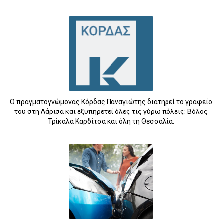
5
Ο πραγματογνώμονας Κόρδας Παναγιώτης διατηρεί το γραφείο
του στη Λάρισα και εξυπηρετεί όλες τις γύρω πόλεις: Βόλος
Τρίκαλα Καρδίτσα και όλη τη Θεσσαλία.