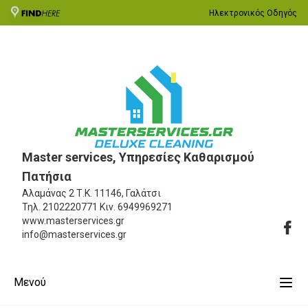
Ηλεκτρονικός Οδηγός
Master services, Υπηρεσίες Καθαρισμού
Πατήσια
Αλαμάνας 2
Τ.Κ. 11146, Γαλάτσι
Τηλ.
2102220771
Κιν.
6949969271
www.masterservices.gr
info@masterservices.gr
Μενού