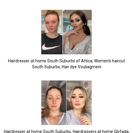
30
Hairdresser at home South Suburbs of Attica, Women's haircut
South Suburbs, Hair dye Vouliagmeni
Hairdresser at home South Suburbs, Hairdressers at home Glyfada,