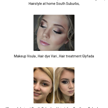
Hairstyle at home South Suburbs,
Makeup Voula , Hair dye Vari , Hair treatment Glyfada