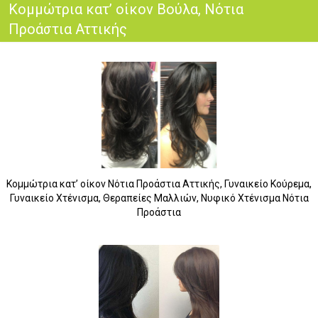
Κομμώτρια κατ’ οίκον Βούλα, Νότια
Προάστια Αττικής
Κομμώτρια κατ’ οίκον Νότια Προάστια Αττικής, Γυναικείο Κούρεμα,
Γυναικείο Χτένισμα, Θεραπείες Μαλλιών, Νυφικό Χτένισμα Νότια
Προάστια