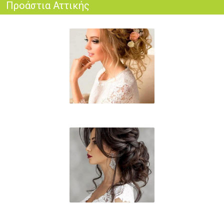
Προάστια Αττικής