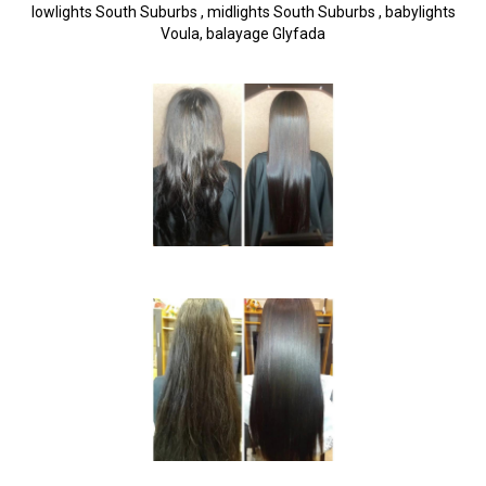
lowlights South Suburbs , midlights South Suburbs , babylights
Voula, balayage Glyfada