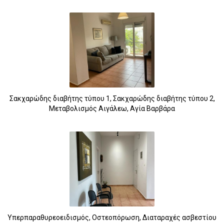
Σακχαρώδης διαβήτης τύπου 1, Σακχαρώδης διαβήτης τύπου 2,
Μεταβολισμός Αιγάλεω, Αγία Βαρβάρα
Υπερπαραθυρεοειδισμός, Οστεοπόρωση, Διαταραχές ασβεστίου