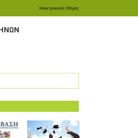
Ηλεκτρονικός Οδηγός
ΘΗΝΩΝ