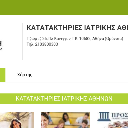
ΚΑΤΑΤΑΚΤΗΡΙΕΣ ΙΑΤΡΙΚΗΣ Α
Τζώρτζ 26, Πλ.Κάνιγγος
Τ.Κ. 10682, Αθήνα (Ομόνοια)
Τηλ.
2103800303
ς
Χάρτης
ΚΑΤΑΤΑΚΤΗΡΙΕΣ ΙΑΤΡΙΚΗΣ ΑΘΗΝΩΝ