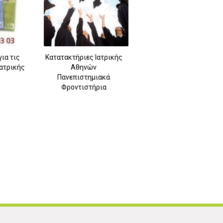
ια τις
Κατατακτήριες Ιατρικής
Ιατρικής
Αθηνών
Πανεπιστημιακά
Φροντιστήρια