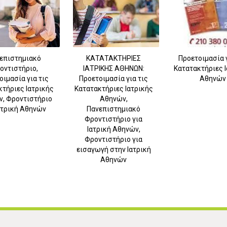
επιστημιακό
ΚΑΤΑΤΑΚΤΗΡΙΕΣ
Προετοιμασία γ
οντιστήριο,
ΙΑΤΡΙΚΗΣ ΑΘΗΝΩΝ:
Κατατακτήριες 
οιμασία για τις
Προετοιμασία για τις
Αθηνών
τήριες Ιατρικής
Κατατακτήριες Ιατρικής
, Φροντιστήριο
Αθηνών,
Ιατρική Αθηνών
Πανεπιστημιακό
5
Φροντιστήριο για
Ιατρική Αθηνών,
Φροντιστήριο για
εισαγωγή στην Ιατρική
Αθηνών