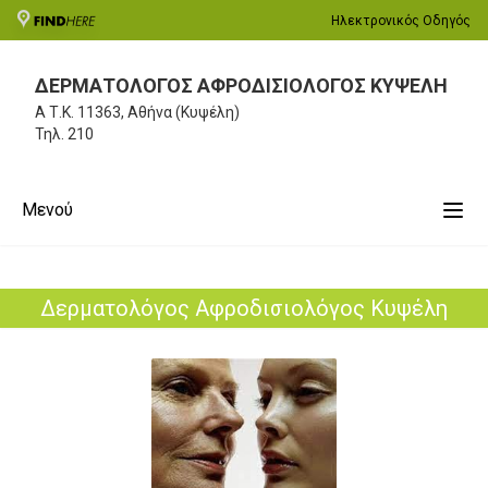
Ηλεκτρονικός Οδηγός
ΔΕΡΜΑΤΟΛΟΓΟΣ ΑΦΡΟΔΙΣΙΟΛΟΓΟΣ ΚΥΨΕΛΗ
Α
Τ.Κ. 11363, Αθήνα (Κυψέλη)
Τηλ.
210
Μενού
Δερματολόγος Αφροδισιολόγος Κυψέλη