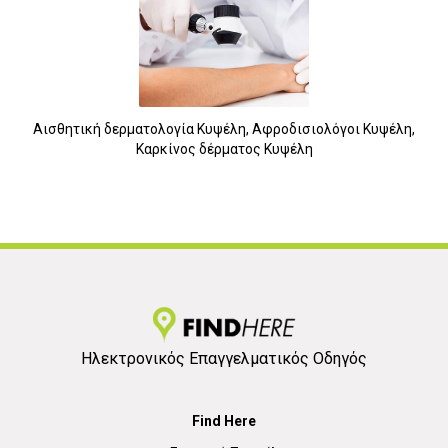
Αισθητική δερματολογία Κυψέλη, Αφροδισιολόγοι Κυψέλη,
Καρκίνος δέρματος Κυψέλη
Ηλεκτρονικός Επαγγελματικός Οδηγός
Find Here