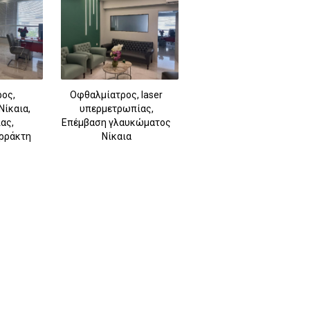
ος,
Οφθαλμίατρος, laser
Νίκαια,
υπερμετρωπίας,
ας,
Επέμβαση γλαυκώματος
ρράκτη
Νίκαια