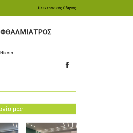
Ηλεκτρονικός Οδηγός
 ΟΦΘΑΛΜΙΑΤΡΟΣ
 Νίκαια
ρείο μας