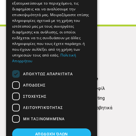
εξατομικεύσουμε το περιεχόμενο, τις
διαφημίσεις και να αναλύσουμε την
επισκεψιμότητά μας. Μοιραζόμαστε επίσης
πληροφορίες σχετικά με τη χρήση του
ιστότοπού μας με τους συνεργάτες
διαφήμισης και ανάλυσης, οι οποίοι
ενδέχεται να τις συνδυάσουν με άλλες
πληροφορίες που τους έχετε παράσχει ή
που έχουν συλλέξει από τη χρήση των
υπηρεσιών τους από εσάς.
Πολιτική
Απορρήτου
ΑΠΟΛΎΤΩΣ ΑΠΑΡΑΊΤΗΤΑ
Find Here
ΑΠΌΔΟΣΗΣ
Εταιρικό Προφίλ
ΣΤΌΧΕΥΣΗΣ
Digital marketing
ΛΕΙΤΟΥΡΓΙΚΌΤΗΤΑΣ
Κατηγορίες Αλφαβητικά
ΜΗ ΤΑΞΙΝΟΜΗΜΈΝΑ
ΑΠΟΔΟΧΉ ΌΛΩΝ