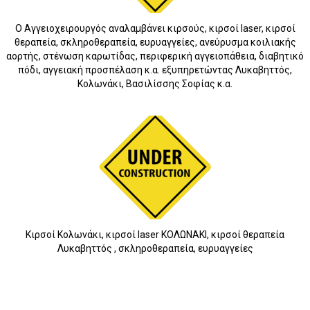
O Αγγειοχειρουργός αναλαμβάνει κιρσούς, κιρσοί laser, κιρσοί
θεραπεία, σκληροθεραπεία, ευρυαγγείες, ανεύρυσμα κοιλιακής
5
αορτής, στένωση καρωτίδας, περιφερική αγγειοπάθεια, διαβητικό
πόδι, αγγειακή προσπέλαση κ.α. εξυπηρετώντας Λυκαβηττός,
Κολωνάκι, Βασιλίσσης Σοφίας κ.α.
Κιρσοί Κολωνάκι, κιρσοί laser ΚΟΛΩΝΑΚΙ, κιρσοί θεραπεία
Λυκαβηττός , σκληροθεραπεία, ευρυαγγείες