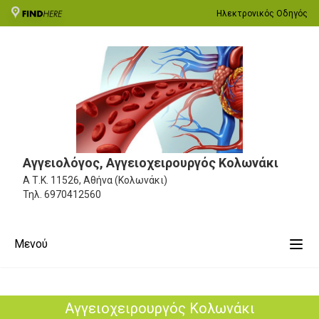
Ηλεκτρονικός Οδηγός
Αγγειολόγος, Αγγειοχειρουργός Κολωνάκι
Α
Τ.Κ. 11526, Αθήνα (Κολωνάκι)
Τηλ.
6970412560
Μενού
Αγγειοχειρουργός Κολωνάκι