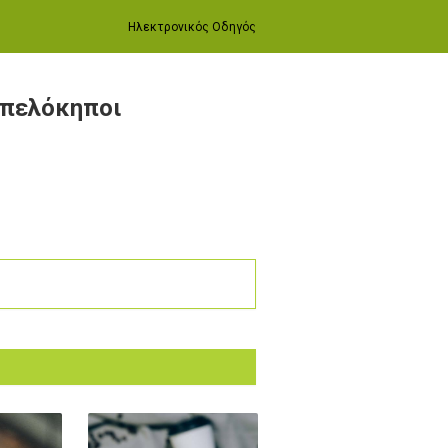
Ηλεκτρονικός Οδηγός
μπελόκηποι