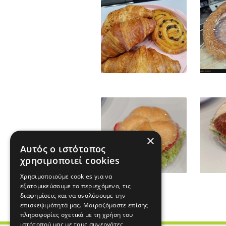
×
Αυτός ο ιστότοπος
χρησιμοποιεί cookies
Χρησιμοποιούμε cookies για να
εξατομικεύσουμε το περιεχόμενο, τις
διαφημίσεις και να αναλύσουμε την
επισκεψιμότητά μας. Μοιραζόμαστε επίσης
πληροφορίες σχετικά με τη χρήση του
ιστότοπού μας με τους συνεργάτες