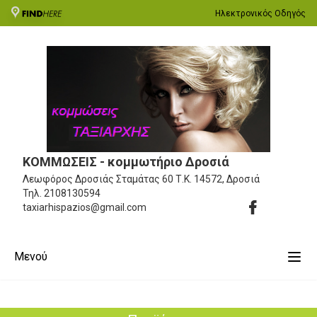
Ηλεκτρονικός Οδηγός
ΚΟΜΜΩΣΕΙΣ - κομμωτήριο Δροσιά
Λεωφόρος Δροσιάς Σταμάτας 60
Τ.Κ. 14572, Δροσιά
Τηλ.
2108130594
taxiarhispazios@gmail.com
Μενού