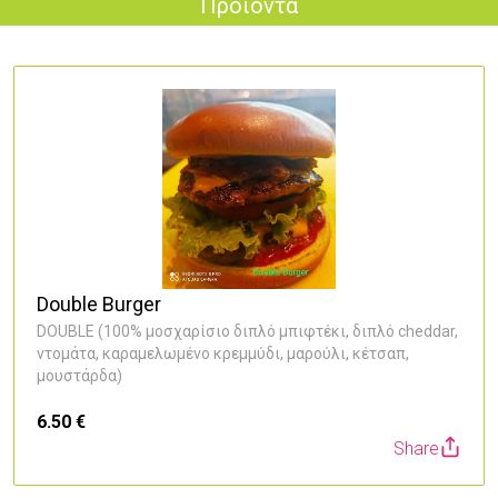
Προϊόντα
Double Burger
DOUBLE (100% μοσχαρίσιο διπλό μπιφτέκι, διπλό cheddar,
ντομάτα, καραμελωμένο κρεμμύδι, μαρούλι, κέτσαπ,
μουστάρδα)
6.50 €
Share