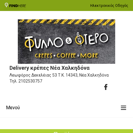
Ηλεκτρονικός Οδηγός
Delivery κρέπες Νέα Χαλκηδόνα
Λεωφόρος Δεκελέιας 53
Τ.Κ. 14343, Νέα Χαλκηδόνα
Τηλ.
2102530757
Μενού