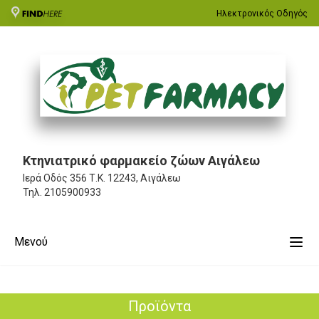
Ηλεκτρονικός Οδηγός
Κτηνιατρικό φαρμακείο ζώων Αιγάλεω
Ιερά Οδός 356
Τ.Κ. 12243, Αιγάλεω
Τηλ.
2105900933
Μενού
Προϊόντα