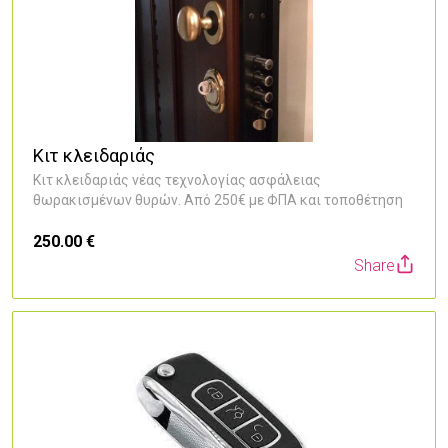
Κιτ κλειδαριάς
Κιτ κλειδαριάς νέας τεχνολογίας ασφάλειας
θωρακισμένων θυρών. Από 250€ με ΦΠΑ και τοποθέτηση
250.00 €
Share