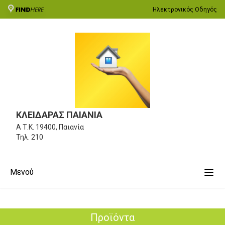
Ηλεκτρονικός Οδηγός
ΚΛΕΙΔΑΡΑΣ ΠΑΙΑΝΙΑ
Α
Τ.Κ. 19400, Παιανία
Τηλ.
210
Μενού
Προϊόντα