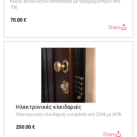
Κλειδί αυτοκινήτου immobilizer με τηλεχειριστήριο από
70€
70.00 €
Share
Ηλεκτρονικές κλειδαριές
Ηλεκτρονικές κλειδαριές για airbnb από 250€ με ΦΠΑ
250.00 €
Share