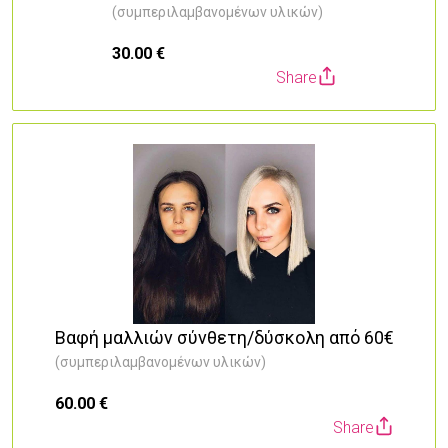
(συμπεριλαμβανομένων υλικών)
30.00 €
6
Share
Βαφή μαλλιών σύνθετη/δύσκολη από 60€
(συμπεριλαμβανομένων υλικών)
60.00 €
Share