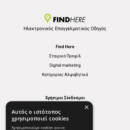
Ηλεκτρονικός Επαγγελματικός Οδηγός
Find Here
Εταιρικό Προφίλ
Digital marketing
Κατηγορίες Αλφαβητικά
Χρήσιμοι Σύνδεσμοι
×
Χάρτης
Αυτός ο ιστότοπος
Χρήσιμα Τηλέφωνα
χρησιμοποιεί cookies
Εφημερεύοντα Φαρμακεία
Χρησιμοποιούμε cookies για να