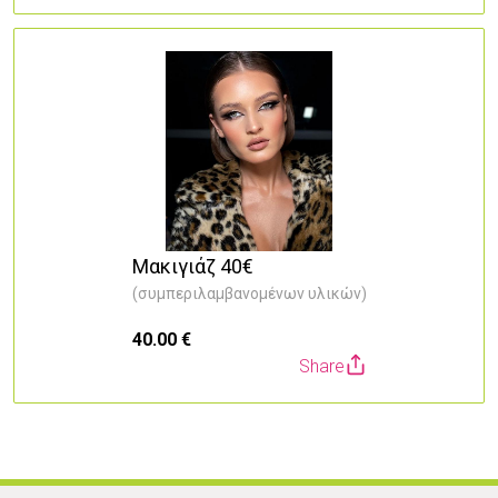
Μακιγιάζ 40€
(συμπεριλαμβανομένων υλικών)
40.00 €
Share