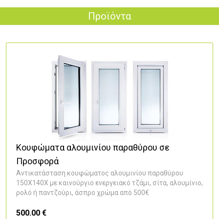
Προϊόντα
Κουφώματα αλουμινίου παραθύρου σε
Προσφορά
Αντικατάσταση κουφώματος αλουμινίου παραθύρου
150Χ140Χ με καινούργιο ενεργειακό τζάμι, σίτα, αλουμίνιο,
ρολό ή παντζούρι, άσπρο χρώμα από 500€
500.00 €