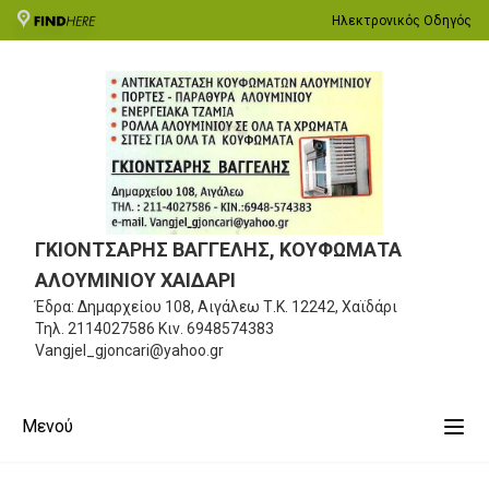
Ηλεκτρονικός Οδηγός
ΓΚΙΟΝΤΣΑΡΗΣ ΒΑΓΓΕΛΗΣ, ΚΟΥΦΩΜΑΤΑ
ΑΛΟΥΜΙΝΙΟΥ ΧΑΙΔΑΡΙ
Έδρα: Δημαρχείου 108, Αιγάλεω
Τ.Κ. 12242, Χαϊδάρι
Τηλ.
2114027586
Κιν.
6948574383
Vangjel_gjoncari@yahoo.gr
Μενού