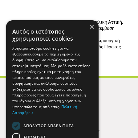
Χειρουργός Ανατολική Αττική,
×
Λαπαροσκοπική επέμβαση
Αυτός ο ιστότοπος
Ανατολική Αττική,
χρησιμοποιεί cookies
Λαπαροσκοπική Χειρουργική
Γέρακας, Χειρουργός Γέρακας
Χρησιμοποιούμε cookies για να
εξατομικεύσουμε το περιεχόμενο, τις
διαφημίσεις και να αναλύσουμε την
επισκεψιμότητά μας. Μοιραζόμαστε επίσης
πληροφορίες σχετικά με τη χρήση του
ιστότοπού μας με τους συνεργάτες
διαφήμισης και ανάλυσης, οι οποίοι
ενδέχεται να τις συνδυάσουν με άλλες
πληροφορίες που τους έχετε παράσχει ή
που έχουν συλλέξει από τη χρήση των
υπηρεσιών τους από εσάς.
Πολιτική
Απορρήτου
ΑΠΟΛΎΤΩΣ ΑΠΑΡΑΊΤΗΤΑ
Find Here
ΑΠΌΔΟΣΗΣ