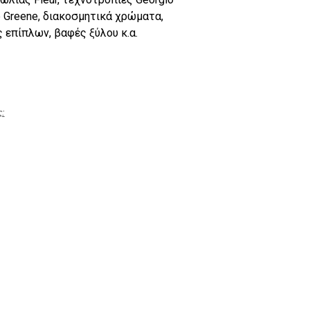
e Greene, διακοσμητικά χρώματα,
επίπλων, βαφές ξύλου κ.α.
ς: