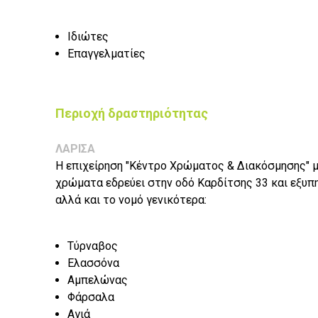
Ιδιώτες
Επαγγελματίες
Περιοχή δραστηριότητας
ΛΑΡΙΣΑ
Η επιχείρηση "Κέντρο Χρώματος & Διακόσμησης" μ
χρώματα εδρεύει στην οδό Καρδίτσης 33 και εξυπ
αλλά και το νομό γενικότερα:
Τύρναβος
Ελασσόνα
Αμπελώνας
Φάρσαλα
Αγιά