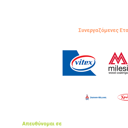
Συνεργαζόμενες Ετα
Απευθύνομαι σε