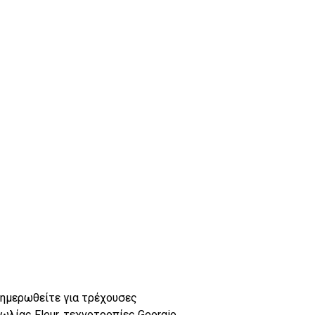
νημερωθείτε για τρέχουσες
λίας Fleur, τεχνοτροπίες Georgio