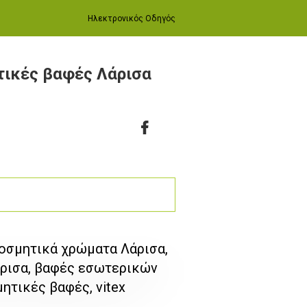
Ηλεκτρονικός Οδηγός
ικές βαφές Λάρισα
οσμητικά χρώματα Λάρισα,
άρισα, βαφές εσωτερικών
ητικές βαφές, vitex