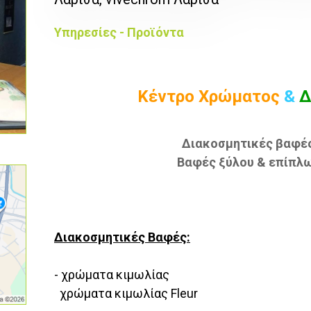
Υπηρεσίες - Προϊόντα
Κέντρο Χρώματος
&
Δ
Διακοσμητικές βαφέ
Βαφές ξύλου & επίπλ
Διακοσμητικές Βαφές:
- χρώματα κιμωλίας
χρώματα κιμωλίας Fleur