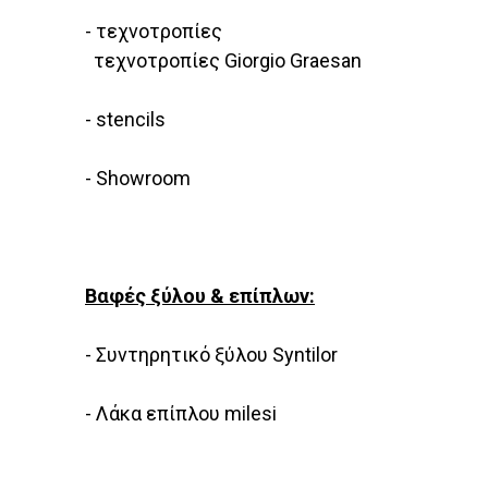
- τεχνοτροπίες
τεχνοτροπίες Giorgio Graesan
- stencils
- Showroom
Βαφές ξύλου & επίπλων:
- Συντηρητικό ξύλου Syntilor
- Λάκα επίπλου milesi