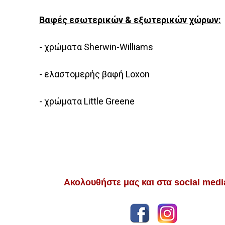
Βαφές εσωτερικών & εξωτερικών χώρων:
- χρώματα Sherwin-Williams
- ελαστομερής βαφή Loxon
- χρώματα Little Greene
Ακολουθήστε μας και στα social medi