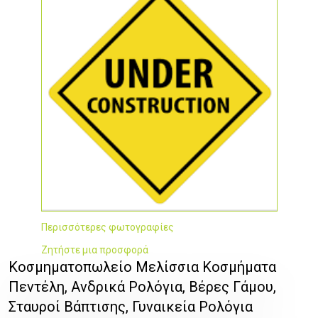
Περισσότερες φωτογραφίες
Ζητήστε μια προσφορά
Κοσμηματοπωλείο Μελίσσια Κοσμήματα
Πεντέλη, Ανδρικά Ρολόγια, Βέρες Γάμου,
Σταυροί Βάπτισης, Γυναικεία Ρολόγια