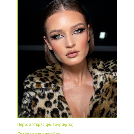
Περισσότερες φωτογραφίες
Ζητήστε ένα ραντεβού