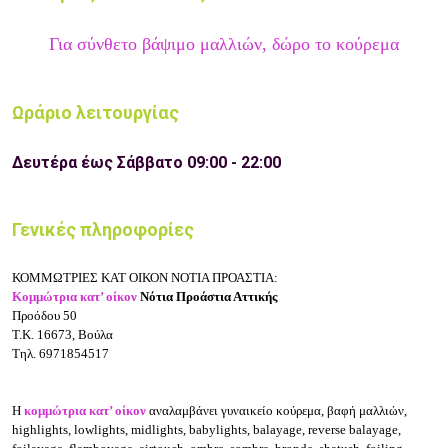
Για σύνθετο βάψιμο μαλλιών, δώρο το κούρεμα
Ωράριο λειτουργίας
Δευτέρα έως Σάββατο 09:00 - 22:00
Γενικές πληροφορίες
ΚΟΜΜΩΤΡΙΕΣ ΚΑΤ ΟΙΚΟΝ ΝΟΤΙΑ ΠΡΟΑΣΤΙΑ:
Κομμώτρια κατ’ οίκον
Νότια Προάστια Αττικής
Προόδου 50
Τ.Κ. 16673, Βούλα
Τηλ. 6971854517
Η
κομμώτρια κατ’ οίκον
αναλαμβάνει γυναικείο κούρεμα, βαφή μαλλιών,
highlights, lowlights, midlights, babylights, balayage, reverse balayage,