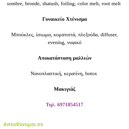
sombre, bronde, shatush, foiling, color melt, root melt
Γυναικείο
Χτένισμα
Mπούκλες, ίσιωμα, κυματιστά, πλεξούδα, diffuser,
evening, νυφικό
Αποκατάσταση μαλλιών
Νανοπλαστική, κερατίνη, botox
Μακιγιάζ
Τηλ. 6971854517
Απευθύνομαι σε