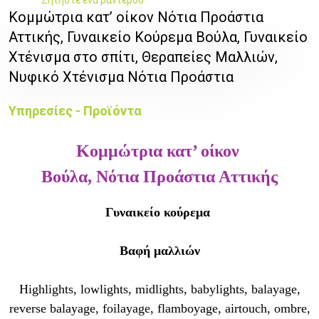
Κομμώτρια κατ’ οίκον Νότια Προάστια
Αττικής, Γυναικείο Κούρεμα Βούλα, Γυναικείο
Χτένισμα στο σπίτι, Θεραπείες Μαλλιών,
Νυφικό Χτένισμα Νότια Προάστια
Υπηρεσίες - Προϊόντα
Κομμώτρια κατ’ οίκον
Βούλα, Νότια Προάστια Αττικής
Γυναικείο κούρεμα
Βαφή μαλλιών
Highlights, lowlights, midlights, babylights, balayage,
reverse balayage, foilayage, flamboyage, airtouch, ombre,